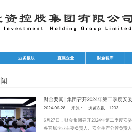
业务板块
直属企业
财金智库
要闻
财金要闻│集团召开2024年第二季度安
2024-06-28
来源： 浏览次数：1203
6月27日，财金集团召开2024年第二季度
各直属企业主要负责人、安全生产分管负责人 ...