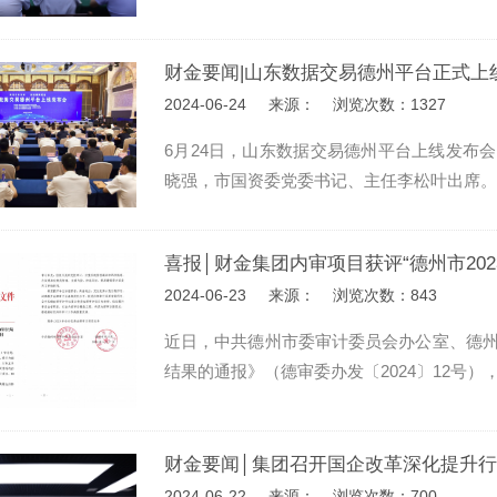
财金要闻|山东数据交易德州平台正式上
2024-06-24
来源： 浏览次数：1327
6月24日，山东数据交易德州平台上线发布
晓强，市国资委党委书记、主任李松叶出席。 ...
喜报│财金集团内审项目获评“德州市20
2024-06-23
来源： 浏览次数：843
近日，中共德州市委审计委员会办公室、德州
结果的通报》（德审委办发〔2024〕12号）， ..
财金要闻│集团召开国企改革深化提升
2024-06-22
来源： 浏览次数：700