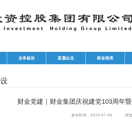
业务板块
直属企业
财金智库
建设
财金党建｜财金集团庆祝建党103周年暨
发布时间：
2024-07-06
浏