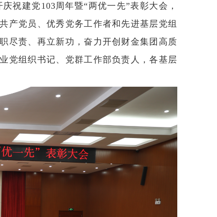
庆祝建党103周年暨“两优一先”表彰大会，
共产党员、优秀党务工作者和先进基层党组
职尽责、再立新功，奋力开创财金集团高质
业党组织书记、党群工作部负责人，各基层