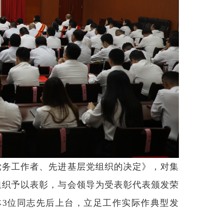
务工作者、先进基层党组织的决定》，对集
党组织予以表彰，与会领导为受表彰代表颁发荣
林3位同志先后上台，立足工作实际作典型发