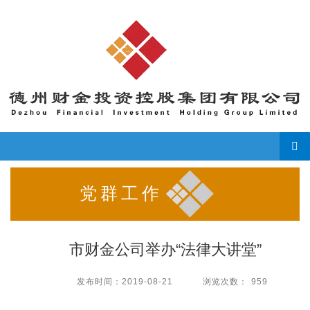
导
党群工作
市财金公司举办“法律大讲堂”
发布时间：
2019-08-21
浏览次数：
959