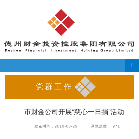
导
党群工作
市财金公司开展“慈心一日捐”活动
发布时间：
2019-08-29
浏览次数：
971