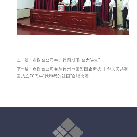
上一篇：
市财金公司举办第四期“财金大讲堂”
下一篇：
市财金公司参加德州市国资国企庆祝 中华人民共和
国成立70周年“我和我的祖国”合唱比赛