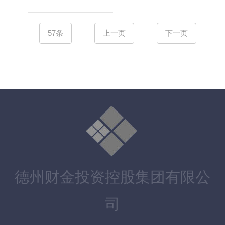
57条
上一页
下一页
德州财金投资控股集团有限公
司