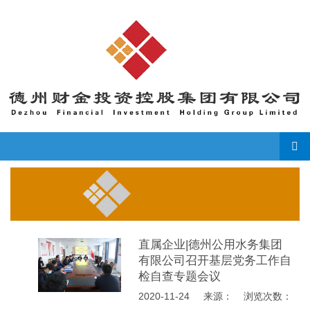
导
直属企业|德州公用水务集团
有限公司召开基层党务工作自
检自查专题会议
2020-11-24
来源： 浏览次数：