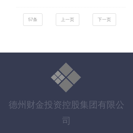
57条
上一页
下一页
德州财金投资控股集团有限公
司